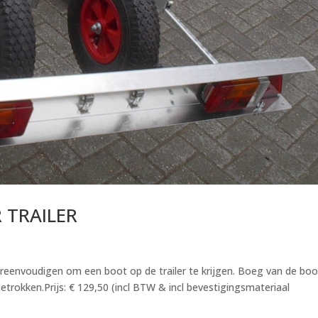
 TRAILER
eenvoudigen om een boot op de trailer te krijgen. Boeg van de boo
etrokken.Prijs: € 129,50 (incl BTW & incl bevestigingsmateriaal