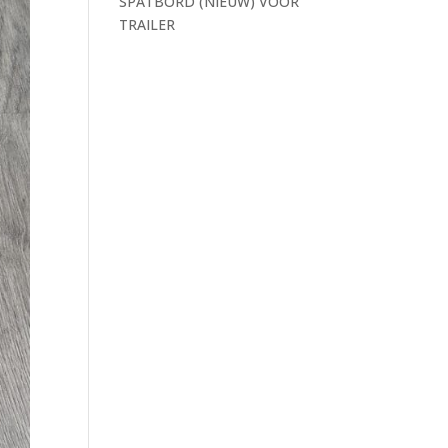
SPATBORD (NIEUW) VOOR
TRAILER