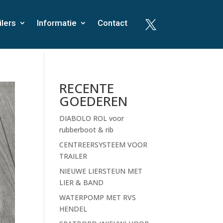
ilers
Informatie
Contact

RECENTE
GOEDEREN
DIABOLO ROL voor
rubberboot & rib
CENTREERSYSTEEM VOOR
TRAILER
NIEUWE LIERSTEUN MET
LIER & BAND
WATERPOMP MET RVS
HENDEL