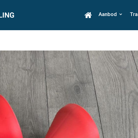
Aanbod
Tra