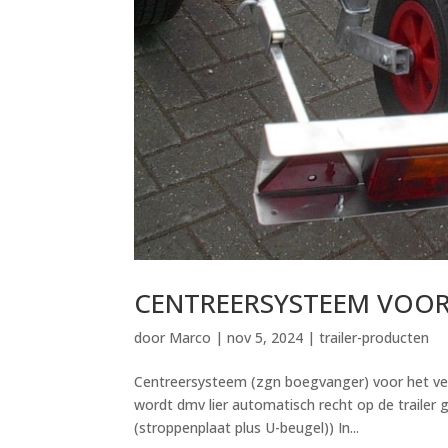
CENTREERSYSTEEM VOOR
door
Marco
|
nov 5, 2024
|
trailer-producten
Centreersysteem (zgn boegvanger) voor het ver
wordt dmv lier automatisch recht op de trailer g
(stroppenplaat plus U-beugel)) In...