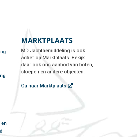
MARKTPLAATS
MD Jachtbemiddeling is ook
ing
actief op Marktplaats. Bekijk
daar ook ons aanbod van boten,
sloepen en andere objecten.
ing
f
Ga naar Marktplaats
 en
d