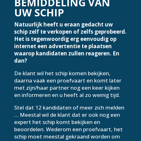
BEMIDDELING VAN
UW SCHIP
Natuurlijk heeft u eraan gedacht uw
schip zelf te verkopen of zelfs geprobeerd.
Het is tegenwoordig erg eenvoudig op
internet een advertentie te plaatsen
waarop kandidaten zullen reageren. En
dan?
De klant wil het schip komen bekijken,
daarna vaak een proefvaart en komt later
met zijn/haar partner nog een keer kijken
en informeren en u heeft al zo weinig tijd.
Stel dat 12 kandidaten of meer zich melden
… Meestal wil de klant dat er ook nog een
expert het schip komt bekijken en
beoordelen. Wederom een proefvaart, het
schip moet meestal gekraand worden om