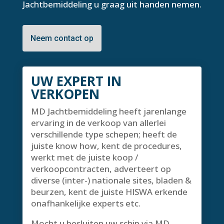
Jachtbemiddeling u graag uit handen nemen.
Neem contact op
UW EXPERT IN
VERKOPEN
MD Jachtbemiddeling heeft jarenlange
ervaring in de verkoop van allerlei
verschillende type schepen; heeft de
juiste know how, kent de procedures,
werkt met de juiste koop /
verkoopcontracten, adverteert op
diverse (inter-) nationale sites, bladen &
beurzen, kent de juiste HISWA erkende
onafhankelijke experts etc.
Mocht u besluiten uw schip via MD