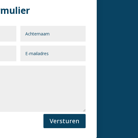
rmulier
Versturen