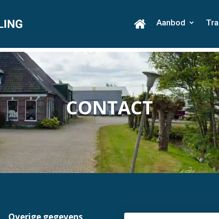
Aanbod
Tra
CONTACT
Overige gegevens