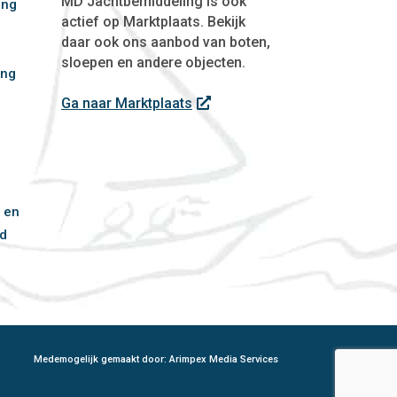
MD Jachtbemiddeling is ook
ing
actief op Marktplaats. Bekijk
daar ook ons aanbod van boten,
sloepen en andere objecten.
ing
f
Ga naar Marktplaats
 en
d
Medemogelijk gemaakt door: Arimpex Media Services