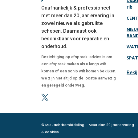
DIAB
rib
Onafhankelijk & professioneel
met meer dan 20 jaar ervaring in
CENT
zowel nieuwe als gebruikte
NIEU
schepen. Daarnaast ook
BAN
beschikbaar voor reparatie en
onderhoud.
WATE
Bezichtiging op afspraak: advies is om
SPAT
een afspraak maken als u langs wilt
komen of een schip wilt komen bekijken.
Beki
We zijn niet altijd op de locatie aanwezig
en geregeld onderweg.

© MD Jachtbemiddeling – Meer dan 20 jaar ervaring – 
& cookies