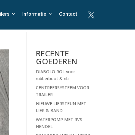
ilers
Informatie
Contact

RECENTE
GOEDEREN
DIABOLO ROL voor
rubberboot & rib
CENTREERSYSTEEM VOOR
TRAILER
NIEUWE LIERSTEUN MET
LIER & BAND
WATERPOMP MET RVS
HENDEL