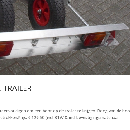
 TRAILER
eenvoudigen om een boot op de trailer te krijgen. Boeg van de boo
etrokken.Prijs: € 129,50 (incl BTW & incl bevestigingsmateriaal