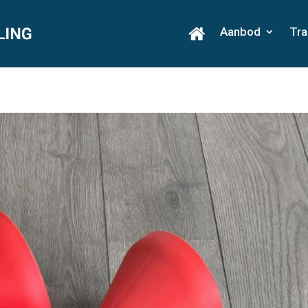
Aanbod
Tra