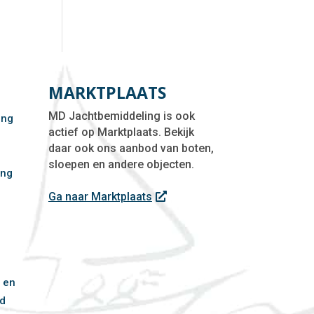
MARKTPLAATS
MD Jachtbemiddeling is ook
ing
actief op Marktplaats. Bekijk
daar ook ons aanbod van boten,
sloepen en andere objecten.
ing
f
Ga naar Marktplaats
 en
d