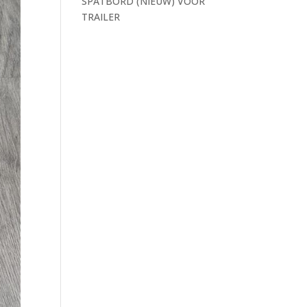
SPATBORD (NIEUW) VOOR
TRAILER