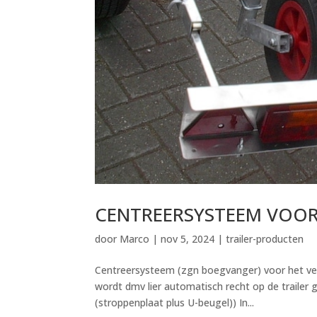
CENTREERSYSTEEM VOOR
door
Marco
|
nov 5, 2024
|
trailer-producten
Centreersysteem (zgn boegvanger) voor het ver
wordt dmv lier automatisch recht op de trailer g
(stroppenplaat plus U-beugel)) In...