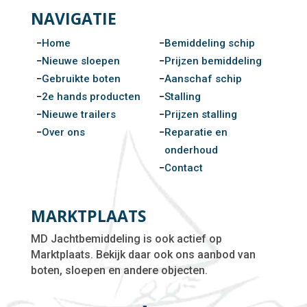
NAVIGATIE
Home
Bemiddeling schip
Nieuwe sloepen
Prijzen bemiddeling
Gebruikte boten
Aanschaf schip
2e hands producten
Stalling
Nieuwe trailers
Prijzen stalling
Over ons
Reparatie en
onderhoud
Contact
MARKTPLAATS
MD Jachtbemiddeling is ook actief op
Marktplaats. Bekijk daar ook ons aanbod van
boten, sloepen en andere objecten.