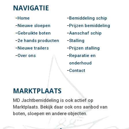
NAVIGATIE
Home
Bemiddeling schip
Nieuwe sloepen
Prijzen bemiddeling
Gebruikte boten
Aanschaf schip
2e hands producten
Stalling
Nieuwe trailers
Prijzen stalling
Over ons
Reparatie en
onderhoud
Contact
MARKTPLAATS
MD Jachtbemiddeling is ook actief op
Marktplaats. Bekijk daar ook ons aanbod van
boten, sloepen en andere objecten.