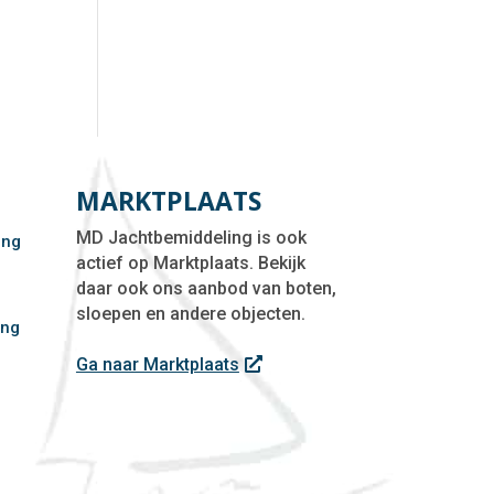
MARKTPLAATS
MD Jachtbemiddeling is ook
ing
actief op Marktplaats. Bekijk
daar ook ons aanbod van boten,
sloepen en andere objecten.
ing
f
Ga naar Marktplaats