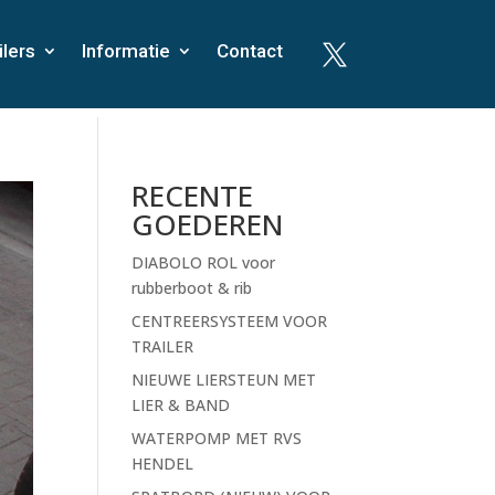
ilers
Informatie
Contact

RECENTE
GOEDEREN
DIABOLO ROL voor
rubberboot & rib
CENTREERSYSTEEM VOOR
TRAILER
NIEUWE LIERSTEUN MET
LIER & BAND
WATERPOMP MET RVS
HENDEL