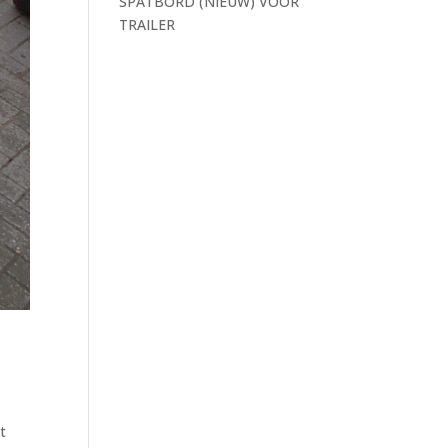
SPATBORD (NIEUW) VOOR
TRAILER
t