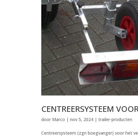
CENTREERSYSTEEM VOOR
door
Marco
|
nov 5, 2024
|
trailer-producten
Centreersysteem (zgn boegvanger) voor het ver