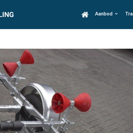
Aanbod
Tra