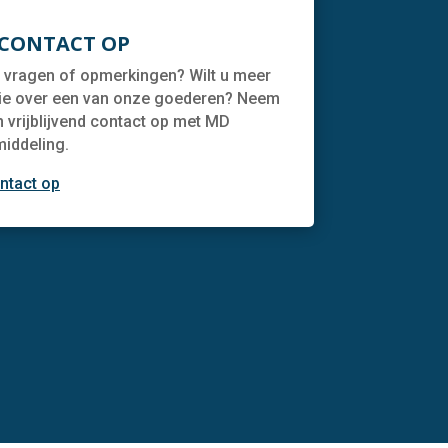
CONTACT OP
 vragen of opmerkingen? Wilt u meer
ie over een van onze goederen? Neem
n vrijblijvend contact op met MD
iddeling.
ntact op