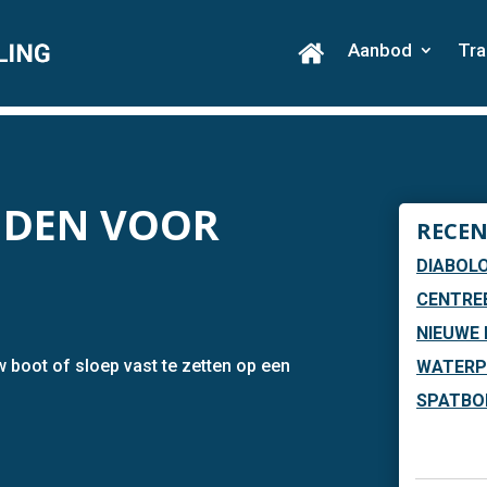
Aanbod
Tra
ANDEN VOOR
RECEN
DIABOLO
CENTRE
NIEUWE 
 boot of sloep vast te zetten op een
WATERP
SPATBOR