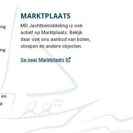
MARKTPLAATS
MD Jachtbemiddeling is ook
ing
actief op Marktplaats. Bekijk
daar ook ons aanbod van boten,
sloepen en andere objecten.
ing
f
Ga naar Marktplaats
 en
d