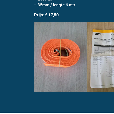
– 35mm / lengte 6 mtr
Prijs: € 17,50