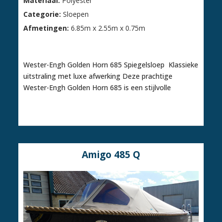
Materiaal:
Polyester
Categorie:
Sloepen
Afmetingen:
6.85m x 2.55m x 0.75m
€ 24.850,00
Wester-Engh Golden Horn 685 Spiegelsloep Klassieke
uitstraling met luxe afwerking Deze prachtige
Wester-Engh Golden Horn 685 is een stijlvolle
Amigo 485 Q