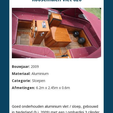
Bouwjaar:
2009
Materiaal:
Aluminium
Categorie:
Sloepen
Afmetingen:
6.2m x 2.45m x 0.6m
€ 22.500,00
Goed onderhouden aluminium vlet / sloep, gebouwd
in Nederland (b.j. 2009) met een Lombardini 3 cilinder