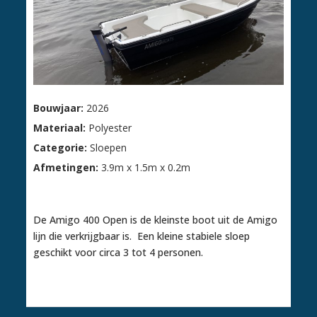
Bouwjaar:
2026
Materiaal:
Polyester
Categorie:
Sloepen
Afmetingen:
3.9m x 1.5m x 0.2m
€ 4.095,00
De Amigo 400 Open is de kleinste boot uit de Amigo
lijn die verkrijgbaar is. Een kleine stabiele sloep
geschikt voor circa 3 tot 4 personen.