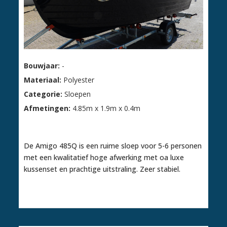
Bouwjaar:
-
Materiaal:
Polyester
Categorie:
Sloepen
Afmetingen:
4.85m x 1.9m x 0.4m
€ 9.795,00
De Amigo 485Q is een ruime sloep voor 5-6 personen
met een kwalitatief hoge afwerking met oa luxe
kussenset en prachtige uitstraling. Zeer stabiel.