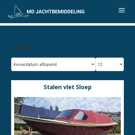
Filter
Stalen vlet Sloep