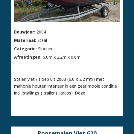
Bouwjaar:
2004
Materiaal:
Staal
Categorie:
Sloepen
Afmetingen:
6.0m x 2.2m x 0.6m
€ 19.500,00
Stalen vlet / sloep uit 2003 (6.0 x 2.2 mtr) met
mahonie houten interieur in een zeer mooie conditie
incl (stallings-) trailer (Harcos). Deze
Roosemalen Vlet 620