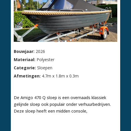
Bouwjaar:
2026
Materiaal:
Polyester
Categorie:
Sloepen
Afmetingen:
4.7m x 1.8m x 0.3m
€ 8.950,00
De Amigo 470 Q sloep is een overnaads klassiek
gelijnde sloep ook populair onder verhuurbedrijven.
Deze sloep heeft een midden console,