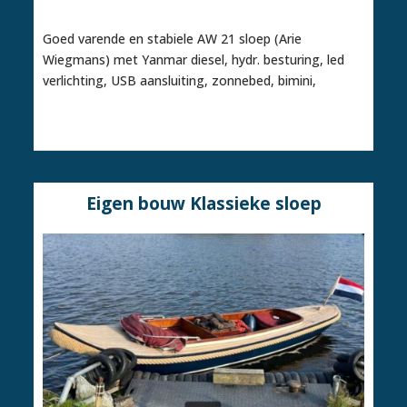
Onder bod
Goed varende en stabiele AW 21 sloep (Arie
Wiegmans) met Yanmar diesel, hydr. besturing, led
verlichting, USB aansluiting, zonnebed, bimini,
Eigen bouw Klassieke sloep