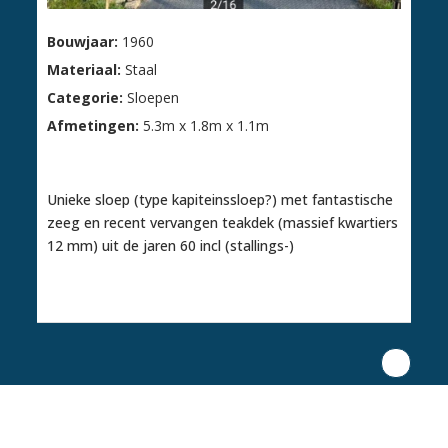
Bouwjaar:
1960
Materiaal:
Staal
Categorie:
Sloepen
Afmetingen:
5.3m x 1.8m x 1.1m
€ 6.250,00
Unieke sloep (type kapiteinssloep?) met fantastische
zeeg en recent vervangen teakdek (massief kwartiers
12 mm) uit de jaren 60 incl (stallings-)
1