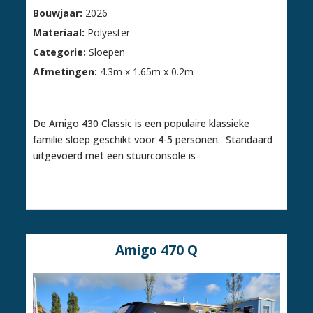
Bouwjaar:
2026
Materiaal:
Polyester
Categorie:
Sloepen
Afmetingen:
4.3m x 1.65m x 0.2m
€ 5.595,00
De Amigo 430 Classic is een populaire klassieke
familie sloep geschikt voor 4-5 personen. Standaard
uitgevoerd met een stuurconsole is
Amigo 470 Q