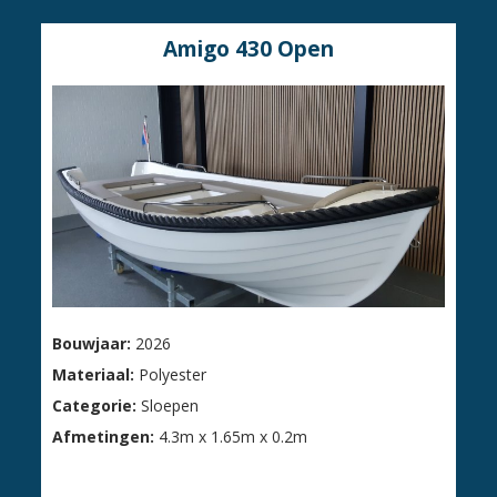
Amigo 430 Open
Bouwjaar:
2026
Materiaal:
Polyester
Categorie:
Sloepen
Afmetingen:
4.3m x 1.65m x 0.2m
€ 4.495,00