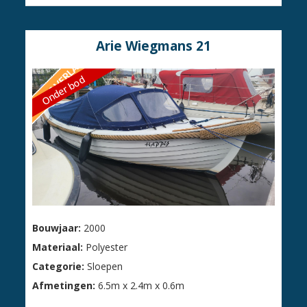
Arie Wiegmans 21
Onder bod
Bouwjaar:
2000
Materiaal:
Polyester
Categorie:
Sloepen
Afmetingen:
6.5m x 2.4m x 0.6m