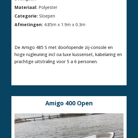
Materiaal:
Polyester
Categorie:
Sloepen
Afmetingen:
4.85m x 1.9m x 0.3m
€ 10.495,00
De Amigo 485 S met doorlopende zij-console en
hoge rugleuning incl oa luxe kussenset, kabelaring en
prachtige uitstraling voor 5 a 6 personen.
Amigo 400 Open