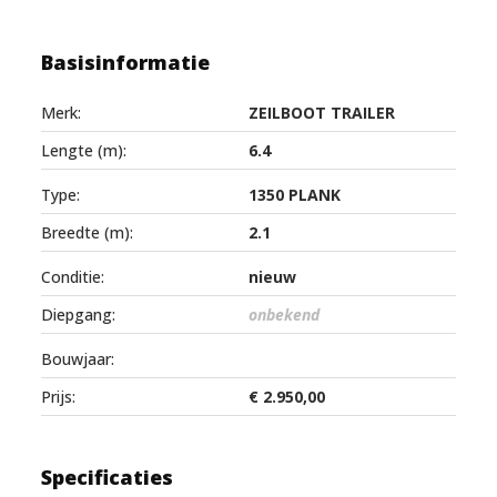
Basisinformatie
Merk:
ZEILBOOT TRAILER
Lengte (m):
6.4
Type:
1350 PLANK
Breedte (m):
2.1
Conditie:
nieuw
Diepgang:
onbekend
Bouwjaar:
Prijs:
€ 2.950,00
Specificaties