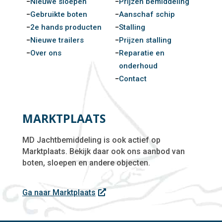
Nieuwe sloepen
Prijzen bemiddeling
Gebruikte boten
Aanschaf schip
2e hands producten
Stalling
Nieuwe trailers
Prijzen stalling
Over ons
Reparatie en
onderhoud
Contact
MARKTPLAATS
MD Jachtbemiddeling is ook actief op
Marktplaats. Bekijk daar ook ons aanbod van
boten, sloepen en andere objecten.
Ga naar Marktplaats