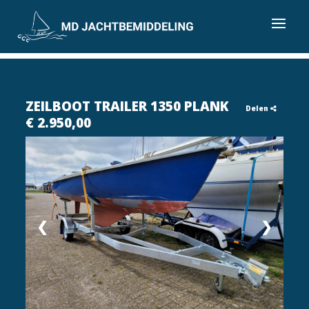
ZEILBOOT TRAILER 1350 PLANK
Delen
€ 2.950,00
❮
❯