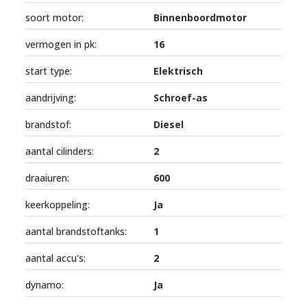
soort motor:
Binnenboordmotor
vermogen in pk:
16
start type:
Elektrisch
aandrijving:
Schroef-as
brandstof:
Diesel
aantal cilinders:
2
draaiuren:
600
keerkoppeling:
Ja
aantal brandstoftanks:
1
aantal accu's:
2
dynamo:
Ja