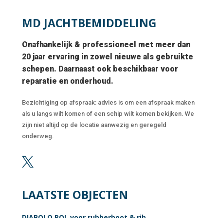
MD JACHTBEMIDDELING
Onafhankelijk & professioneel met meer dan
20 jaar ervaring in zowel nieuwe als gebruikte
schepen. Daarnaast ook beschikbaar voor
reparatie en onderhoud.
Bezichtiging op afspraak: advies is om een afspraak maken
als u langs wilt komen of een schip wilt komen bekijken. We
zijn niet altijd op de locatie aanwezig en geregeld
onderweg.

LAATSTE OBJECTEN
DIABOLO ROL voor rubberboot & rib