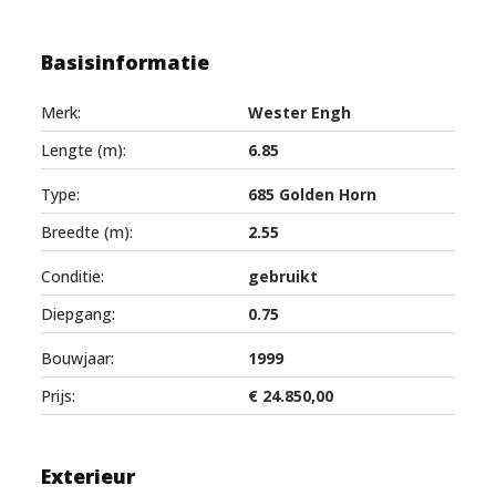
Basisinformatie
Merk:
Wester Engh
Lengte (m):
6.85
Type:
685 Golden Horn
Breedte (m):
2.55
Conditie:
gebruikt
Diepgang:
0.75
Bouwjaar:
1999
Prijs:
€ 24.850,00
Exterieur