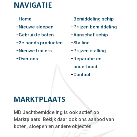
NAVIGATIE
Home
Bemiddeling schip
Nieuwe sloepen
Prijzen bemiddeling
Gebruikte boten
Aanschaf schip
2e hands producten
Stalling
Nieuwe trailers
Prijzen stalling
Over ons
Reparatie en
onderhoud
Contact
MARKTPLAATS
MD Jachtbemiddeling is ook actief op
Marktplaats. Bekijk daar ook ons aanbod van
boten, sloepen en andere objecten.