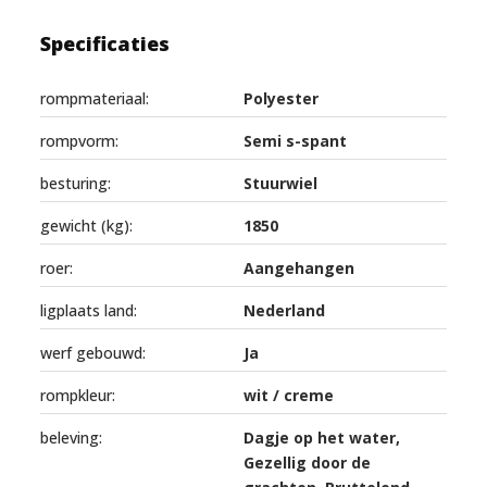
Specificaties
rompmateriaal:
Polyester
rompvorm:
Semi s-spant
besturing:
Stuurwiel
gewicht (kg):
1850
roer:
Aangehangen
ligplaats land:
Nederland
werf gebouwd:
Ja
rompkleur:
wit / creme
beleving:
Dagje op het water,
Gezellig door de