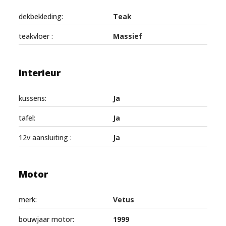
dekbekleding:
Teak
teakvloer :
Massief
Interieur
kussens:
Ja
tafel:
Ja
12v aansluiting :
Ja
Motor
merk:
Vetus
bouwjaar motor:
1999