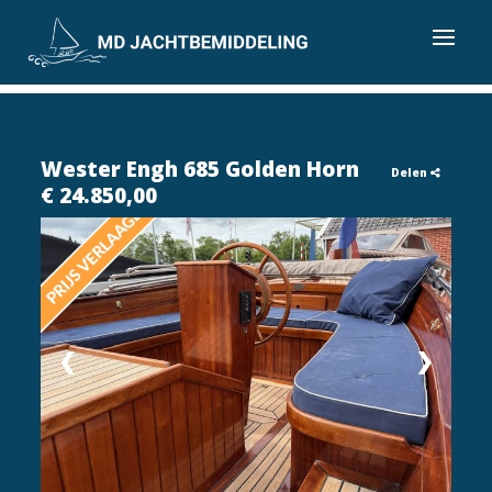
Wester Engh 685 Golden Horn
Delen
€ 24.850,00
❮
❯