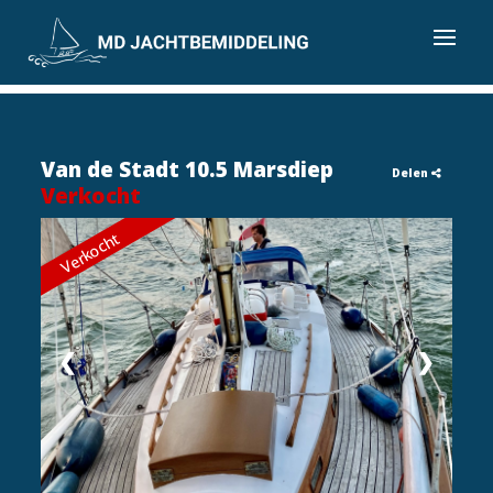
Van de Stadt 10.5 Marsdiep
Delen
Verkocht
Verkocht
❮
❯