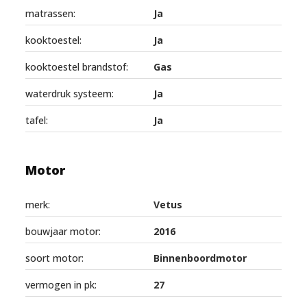
matrassen:
Ja
kooktoestel:
Ja
kooktoestel brandstof:
Gas
waterdruk systeem:
Ja
tafel:
Ja
Motor
merk:
Vetus
bouwjaar motor:
2016
soort motor:
Binnenboordmotor
vermogen in pk:
27