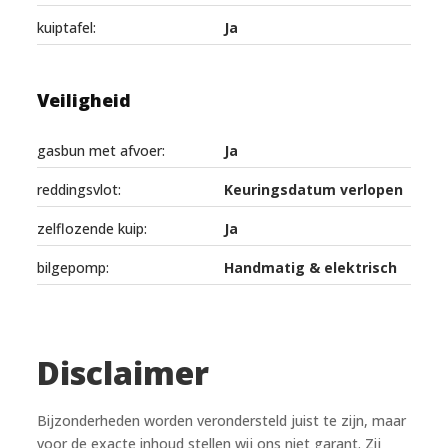
kuiptafel:
Ja
Veiligheid
gasbun met afvoer:
Ja
reddingsvlot:
Keuringsdatum verlopen
zelflozende kuip:
Ja
bilgepomp:
Handmatig & elektrisch
Disclaimer
Bijzonderheden worden verondersteld juist te zijn, maar
voor de exacte inhoud stellen wij ons niet garant. Zij