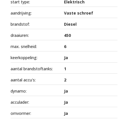
start type:
Elektrisch
aandrijving:
Vaste schroef
brandstof:
Diesel
draaiuren:
450
max. snelheid:
6
keerkoppeling:
Ja
aantal brandstoftanks:
1
aantal accu's:
2
dynamo:
Ja
acculader:
Ja
omvormer:
Ja