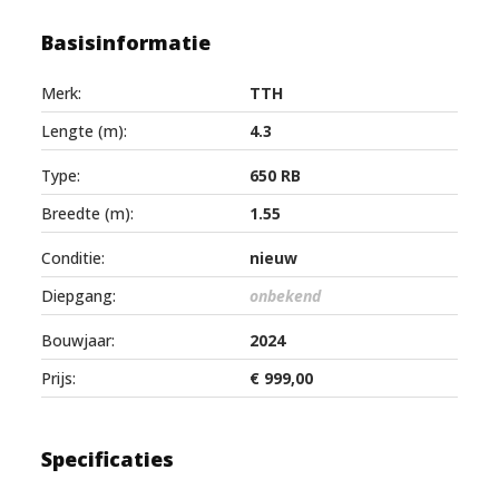
Basisinformatie
Merk:
TTH
Lengte (m):
4.3
Type:
650 RB
Breedte (m):
1.55
Conditie:
nieuw
Diepgang:
onbekend
Bouwjaar:
2024
Prijs:
€ 999,00
Specificaties