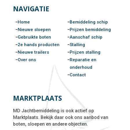
NAVIGATIE
Home
Bemiddeling schip
Nieuwe sloepen
Prijzen bemiddeling
Gebruikte boten
Aanschaf schip
2e hands producten
Stalling
Nieuwe trailers
Prijzen stalling
Over ons
Reparatie en
onderhoud
Contact
MARKTPLAATS
MD Jachtbemiddeling is ook actief op
Marktplaats. Bekijk daar ook ons aanbod van
boten, sloepen en andere objecten.