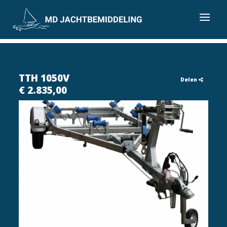
TTH 1050V
Delen
€ 2.835,00
❮
❯