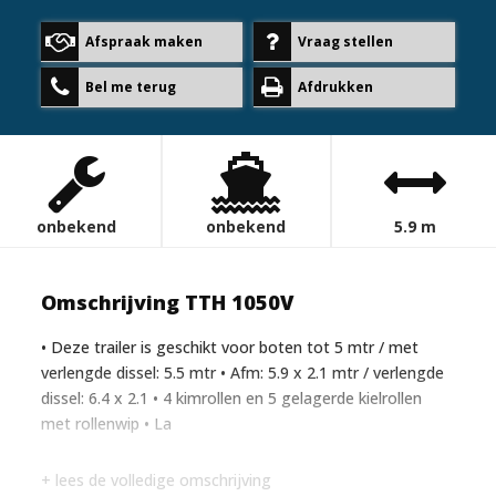
Afspraak maken
Vraag stellen
Bel me terug
Afdrukken
onbekend
onbekend
5.9 m
Omschrijving TTH 1050V
• Deze trailer is geschikt voor boten tot 5 mtr / met
verlengde dissel: 5.5 mtr • Afm: 5.9 x 2.1 mtr / verlengde
dissel: 6.4 x 2.1 • 4 kimrollen en 5 gelagerde kielrollen
met rollenwip • La
+ lees de volledige omschrijving