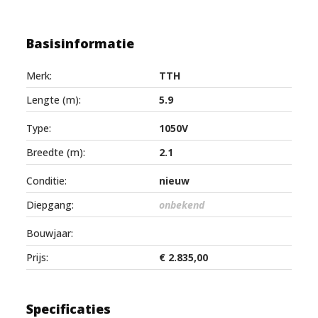
Basisinformatie
Merk:
TTH
Lengte (m):
5.9
Type:
1050V
Breedte (m):
2.1
Conditie:
nieuw
Diepgang:
onbekend
Bouwjaar:
Prijs:
€ 2.835,00
Specificaties