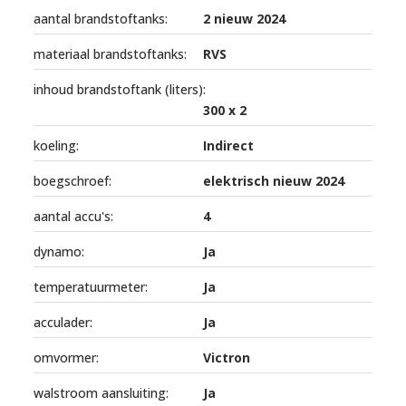
aantal brandstoftanks:
2 nieuw 2024
materiaal brandstoftanks:
RVS
inhoud brandstoftank (liters):
300 x 2
koeling:
Indirect
boegschroef:
elektrisch nieuw 2024
aantal accu's:
4
dynamo:
Ja
temperatuurmeter:
Ja
acculader:
Ja
omvormer:
Victron
walstroom aansluiting:
Ja