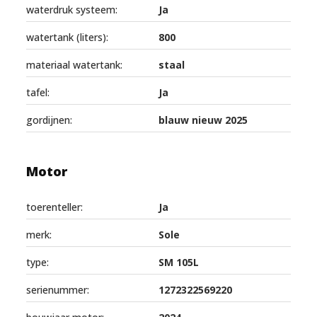
waterdruk systeem:
Ja
watertank (liters):
800
materiaal watertank:
staal
tafel:
Ja
gordijnen:
blauw nieuw 2025
Motor
toerenteller:
Ja
merk:
Sole
type:
SM 105L
serienummer:
1272322569220