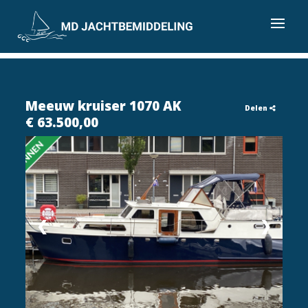
Meeuw kruiser 1070 AK
Delen
€ 63.500,00
❮
❯