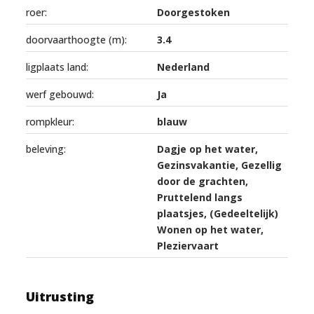
roer:
Doorgestoken
doorvaarthoogte (m):
3.4
ligplaats land:
Nederland
werf gebouwd:
Ja
rompkleur:
blauw
beleving:
Dagje op het water,
Gezinsvakantie, Gezellig
door de grachten,
Pruttelend langs
plaatsjes, (Gedeeltelijk)
Wonen op het water,
Pleziervaart
Uitrusting