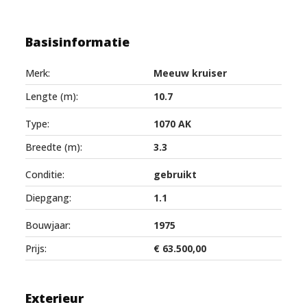
Basisinformatie
Merk:
Meeuw kruiser
Lengte (m):
10.7
Type:
1070 AK
Breedte (m):
3.3
Conditie:
gebruikt
Diepgang:
1.1
Bouwjaar:
1975
Prijs:
€ 63.500,00
Exterieur