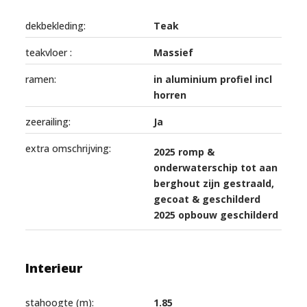
dekbekleding:
Teak
teakvloer :
Massief
ramen:
in aluminium profiel incl
horren
zeerailing:
Ja
extra omschrijving:
2025 romp &
onderwaterschip tot aan
berghout zijn gestraald,
gecoat & geschilderd
2025 opbouw geschilderd
Interieur
stahoogte (m):
1.85