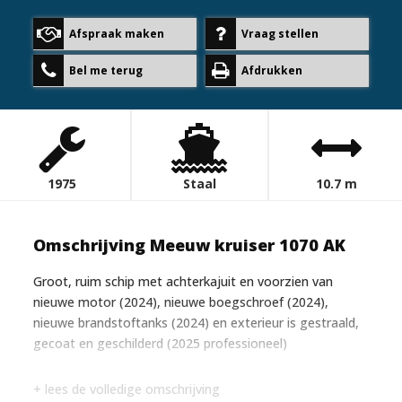
Afspraak maken
Vraag stellen
Bel me terug
Afdrukken
1975
Staal
10.7 m
Omschrijving Meeuw kruiser 1070 AK
Groot, ruim schip met achterkajuit en voorzien van
nieuwe motor (2024), nieuwe boegschroef (2024),
nieuwe brandstoftanks (2024) en exterieur is gestraald,
gecoat en geschilderd (2025 professioneel)
+ lees de volledige omschrijving