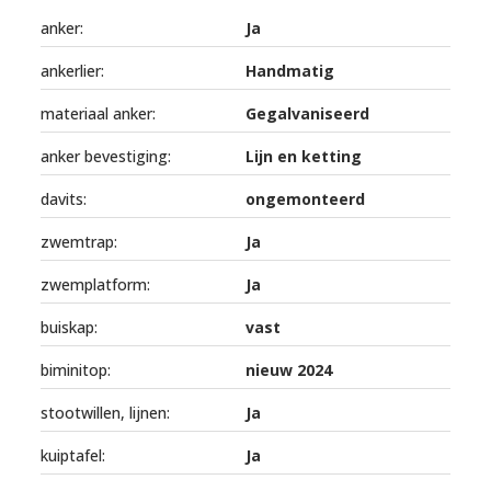
anker:
Ja
ankerlier:
Handmatig
materiaal anker:
Gegalvaniseerd
anker bevestiging:
Lijn en ketting
davits:
ongemonteerd
zwemtrap:
Ja
zwemplatform:
Ja
buiskap:
vast
biminitop:
nieuw 2024
stootwillen, lijnen:
Ja
kuiptafel:
Ja